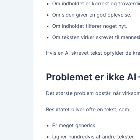
Om indholdet er korrekt og troværdi
Om siden giver en god oplevelse.
Om indholdet tilfører noget nyt.
Om teksten virker skrevet til mennes
Hvis en AI skrevet tekst opfylder de k
Problemet er ikke AI
Det største problem opstår, når virkso
Resultatet bliver ofte en tekst, som:
Er meget generisk.
Ligner hundredvis af andre tekster.