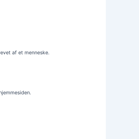
revet af et menneske.
 hjemmesiden.