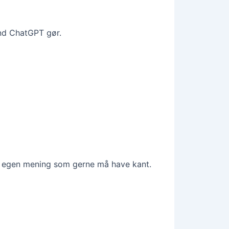
end ChatGPT gør.
din egen mening som gerne må have kant.