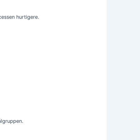
cessen hurtigere.
ålgruppen.