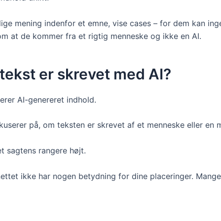
e mening indenfor et emne, vise cases – for dem kan ingen 
vl om at de kommer fra et rigtig menneske og ikke en AI.
 tekst er skrevet med AI?
rer AI-genereret indhold.
kuserer på, om teksten er skrevet af et menneske eller en 
t sagtens rangere højt.
ettet ikke har nogen betydning for dine placeringer. Mange