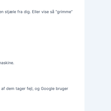
stjæle fra dig. Eller vise så “grimme”
maskine.
 af dem tager fejl, og Google bruger