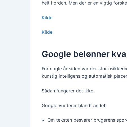
helt i orden. Men der er en vigtig forsk
Kilde
Kilde
Google belønner kval
For nogle år siden var der stor usikke
kunstig intelligens og automatisk place
Sådan fungerer det ikke.
Google vurderer blandt andet:
Om teksten besvarer brugerens spør