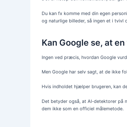
Du kan fx komme med din egen personlig
og naturlige billeder, så ingen et i tvi
Kan Google se, at en
Ingen ved præcis, hvordan Google vurde
Men Google har selv sagt, at de ikke fo
Hvis indholdet hjælper brugeren, kan de
Det betyder også, at AI-detektorer på n
dem ikke som en officiel målemetode.