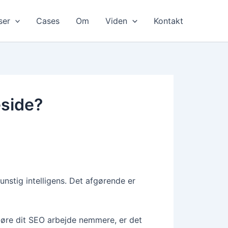
ser
Cases
Om
Viden
Kontakt
eside?
unstig intelligens. Det afgørende er
 gøre dit SEO arbejde nemmere, er det