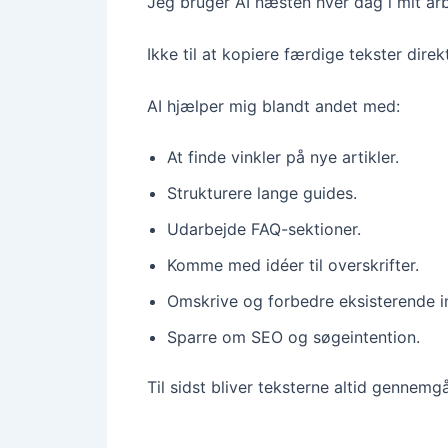
Jeg bruger AI næsten hver dag i mit ar
Ikke til at kopiere færdige tekster dir
AI hjælper mig blandt andet med:
At finde vinkler på nye artikler.
Strukturere lange guides.
Udarbejde FAQ-sektioner.
Komme med idéer til overskrifter.
Omskrive og forbedre eksisterende i
Sparre om SEO og søgeintention.
Til sidst bliver teksterne altid gennemg