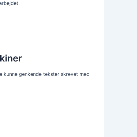
arbejdet.
kiner
lle kunne genkende tekster skrevet med