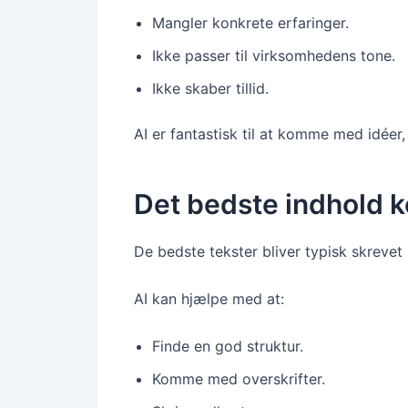
Mangler konkrete erfaringer.
Ikke passer til virksomhedens tone.
Ikke skaber tillid.
AI er fantastisk til at komme med idéer
Det bedste indhold k
De bedste tekster bliver typisk skreve
AI kan hjælpe med at:
Finde en god struktur.
Komme med overskrifter.