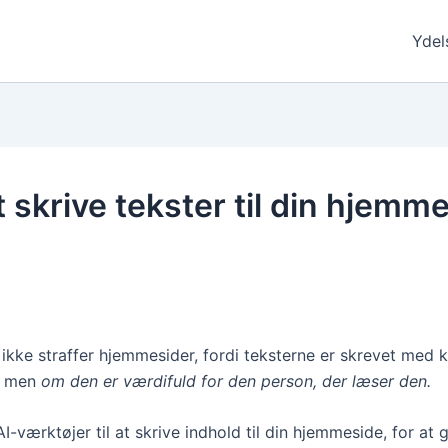
Ydel
t skrive tekster til din hjemm
 ikke straffer hjemmesider, fordi teksterne er skrevet med k
t, men
om den er værdifuld for den person, der læser den.
I-værktøjer til at skrive indhold til din hjemmeside, for at