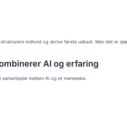
, strukturere indhold og skrive første udkast. Men det er sj
ombinerer AI og erfaring
t i samarbejde mellem AI og et menneske.