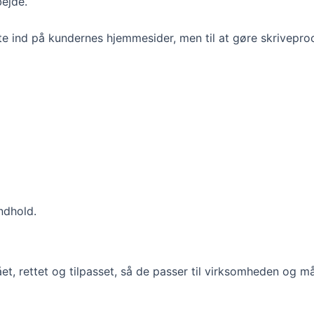
bejde.
ekte ind på kundernes hjemmesider, men til at gøre skrivepro
ndhold.
ået, rettet og tilpasset, så de passer til virksomheden og m