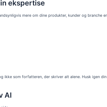
din ekspertise
sandsynligvis mere om dine produkter, kunder og branche 
og ikke som forfatteren, der skriver alt alene. Husk igen 
v AI