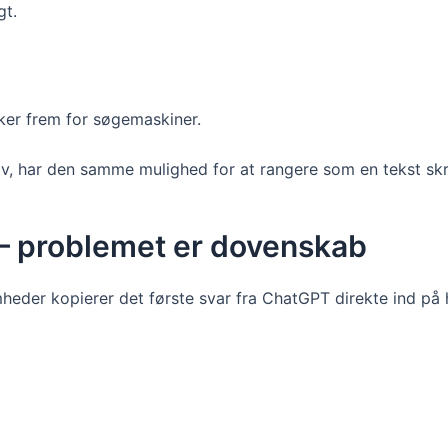
gt.
ker frem for søgemaskiner.
rav, har den samme mulighed for at rangere som en tekst sk
 – problemet er dovenskab
mheder kopierer det første svar fra ChatGPT direkte ind på